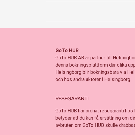
GoTo HUB
GoTo HUB AB är partner till Helsingbor
denna bokningsplattform där olika up
Helsingborg blir bokningsbara via H
och hos andra aktörer i Helsingborg.
RESEGARANTI
GoTo HUB har ordnat resegaranti hos
betyder att du kan få ersättning om din 
avbruten om GoTo HUB skulle drabbas