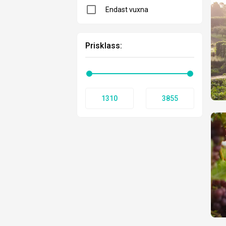
Endast vuxna
Prisklass:
1310
3855