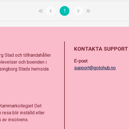
1
KONTAKTA SUPPORT
g Stad och tillhandahåller
E-post
plevelser och boenden i
support@gotohub.no
elsingborg Stads hemsida
 Kammarkollegiet Det
resa blir inställd eller
 av insolvens.