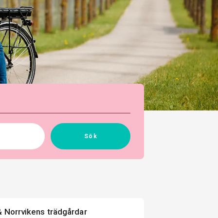
Sök
 Norrvikens trädgårdar