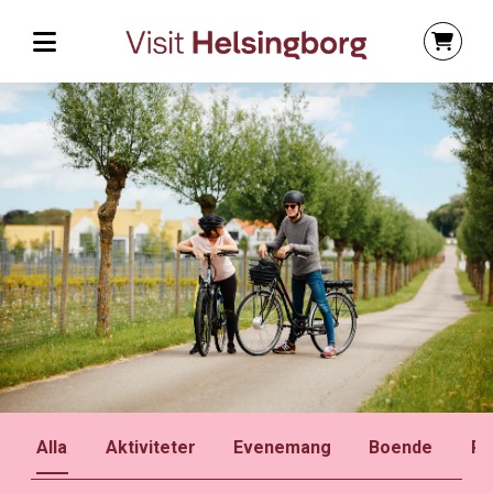
Alla
Aktiviteter
Evenemang
Boende
Pa