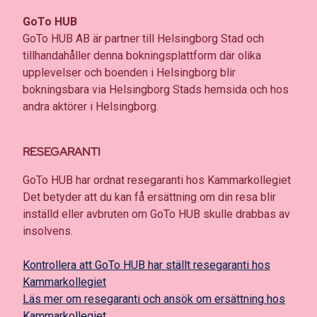
GoTo HUB
GoTo HUB AB är partner till Helsingborg Stad och
tillhandahåller denna bokningsplattform där olika
upplevelser och boenden i Helsingborg blir
bokningsbara via Helsingborg Stads hemsida och hos
andra aktörer i Helsingborg.
RESEGARANTI
GoTo HUB har ordnat resegaranti hos Kammarkollegiet
Det betyder att du kan få ersättning om din resa blir
inställd eller avbruten om GoTo HUB skulle drabbas av
insolvens.
Kontrollera att GoTo HUB har ställt resegaranti hos
Kammarkollegiet
Läs mer om resegaranti och ansök om ersättning hos
Kammarkollegiet