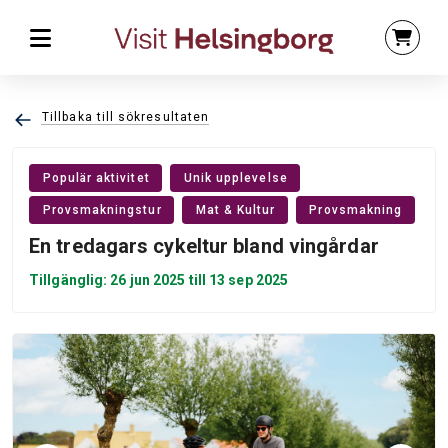
Tillbaka till sökresultaten
Populär aktivitet
Unik upplevelse
Provsmakningstur
Mat & Kultur
Provsmakning
En tredagars cykeltur bland vingårdar
Tillgänglig: 26 jun 2025 till 13 sep 2025