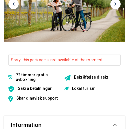
Sorry, this package is not available at the moment.
72 timmar gratis
Bekräftelse direkt
avbokning
Säkra betalningar
Lokal turism
Skandinavisk support
Information