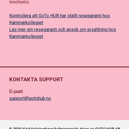
insolvens.
Kontrollera att GoTo HUB har ställt resegaranti hos
Kammarkollegiet
Läs mer om resegaranti och ansök om ersättning hos
Kammarkollegiet
KONTAKTA SUPPORT
E-post
support@gotohub.no
© 2026 Visit Helsingborg bokningssida drivs av GOTO HUB AB