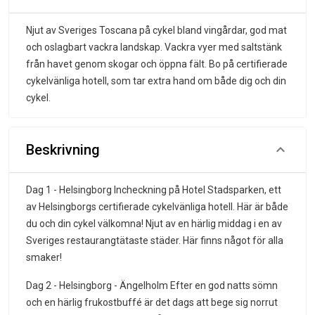
Njut av Sveriges Toscana på cykel bland vingårdar, god mat
och oslagbart vackra landskap. Vackra vyer med saltstänk
från havet genom skogar och öppna fält. Bo på certifierade
cykelvänliga hotell, som tar extra hand om både dig och din
cykel.
Beskrivning
Dag 1 - Helsingborg Incheckning på Hotel Stadsparken, ett
av Helsingborgs certifierade cykelvänliga hotell. Här är både
du och din cykel välkomna! Njut av en härlig middag i en av
Sveriges restaurangtätaste städer. Här finns något för alla
smaker!
Dag 2 - Helsingborg - Ängelholm Efter en god natts sömn
och en härlig frukostbuffé är det dags att bege sig norrut