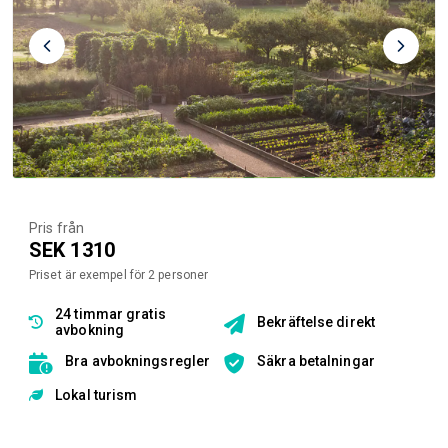
Pris från
SEK 1310
Priset är exempel för 2 personer
24 timmar gratis
Bekräftelse direkt
avbokning
Bra avbokningsregler
Säkra betalningar
Lokal turism