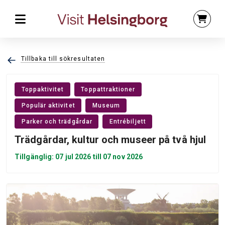
Tillbaka till sökresultaten
Toppaktivitet
Toppattraktioner
Populär aktivitet
Museum
Parker och trädgårdar
Entrébiljett
Trädgårdar, kultur och museer på två hjul
Tillgänglig: 07 jul 2026 till 07 nov 2026