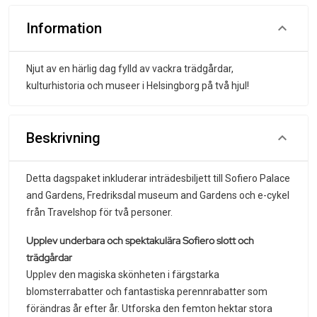
Information
Njut av en härlig dag fylld av vackra trädgårdar,
kulturhistoria och museer i Helsingborg på två hjul!
Beskrivning
Detta dagspaket inkluderar inträdesbiljett till Sofiero Palace
and Gardens, Fredriksdal museum and Gardens och e-cykel
från Travelshop för två personer.
Upplev underbara och spektakulära Sofiero slott och
trädgårdar
Upplev den magiska skönheten i färgstarka
blomsterrabatter och fantastiska perennrabatter som
förändras år efter år. Utforska den femton hektar stora