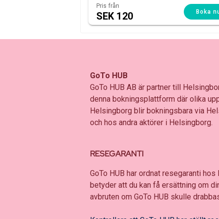
Pris från
Boka n
SEK 120
GoTo HUB
GoTo HUB AB är partner till Helsingbor
denna bokningsplattform där olika up
Helsingborg blir bokningsbara via H
och hos andra aktörer i Helsingborg.
RESEGARANTI
GoTo HUB har ordnat resegaranti hos
betyder att du kan få ersättning om din 
avbruten om GoTo HUB skulle drabbas