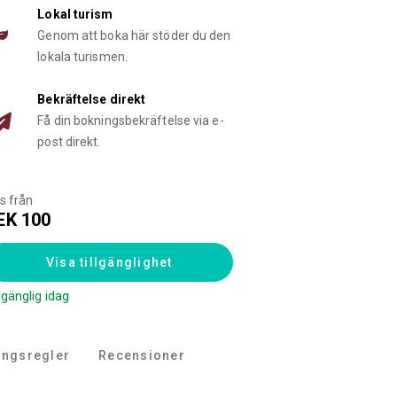
Lokal turism
Genom att boka här stöder du den
lokala turismen.
Bekräftelse direkt
Få din bokningsbekräftelse via e-
post direkt.
is från
EK 100
Visa tillgänglighet
llgänglig idag
ingsregler
Recensioner