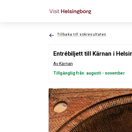
Tillbaka till sökresultaten
Entrébiljett till Kärnan i Hels
Av Kärnan
Tillgänglig från: augusti - november