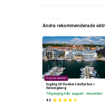
Andra rekommenderade aktiv
Populär aktivitet
Ingång till Dunkers kulturhus i
Helsingborg
Tillgänglig från: augusti - december
4.3