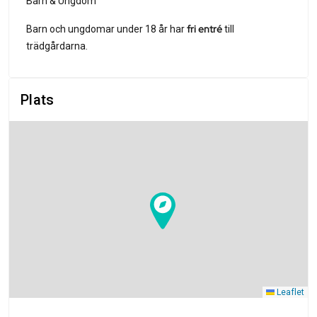
Barn & Ungdom
fri entré
Barn och ungdomar under 18 år har
till
trädgårdarna.
Plats
Leaflet