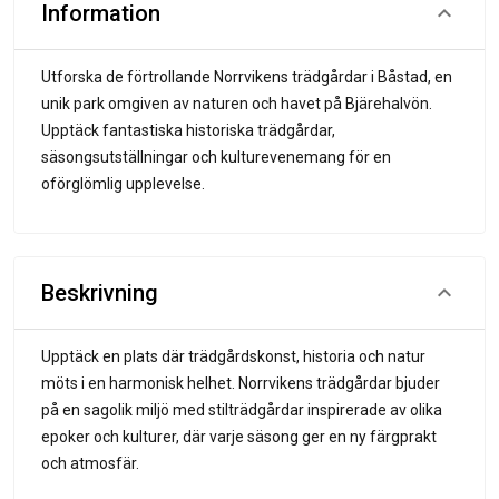
Information
Utforska de förtrollande Norrvikens trädgårdar i Båstad, en
unik park omgiven av naturen och havet på Bjärehalvön.
Upptäck fantastiska historiska trädgårdar,
säsongsutställningar och kulturevenemang för en
oförglömlig upplevelse.
Beskrivning
Upptäck en plats där trädgårdskonst, historia och natur
möts i en harmonisk helhet. Norrvikens trädgårdar bjuder
på en sagolik miljö med stilträdgårdar inspirerade av olika
epoker och kulturer, där varje säsong ger en ny färgprakt
och atmosfär.