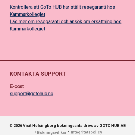
Kontrollera att GoTo HUB har ställt resegaranti hos
Kammarkollegiet
Läs mer om resegaranti och ansök om ersättning hos
Kammarkollegiet
KONTAKTA SUPPORT
E-post
support@gotohub.no
© 2026 Visit Helsingborg bokningssida drivs av GOTO HUB AB
•
•
Integritetspolicy
Bokningsvillkor