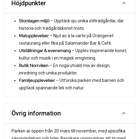
Höjdpunkter
Storslagen miljö
– Upptäck sju unika stilträdgårdar, där
historia och trädgårdskonst möts.
Matupplevelser
– Njut av à la carte på Orangeriet
restaurang eller fika på Salamander Bar & Café.
Utställningar & evenemang
– Upplev inspirerande konst,
kultur och musik i en magisk omgivning.
Butik Norrviken
– En noga utvald mix av design,
inredning och unika produkter.
Familjeupplevelser
– Utforska parken med barnen och
upptäck spännande lek och natur.
Övrig information
Parken är öppen från 20 mars till november, med specifika
säsongsdatum och tider. Besökare uppmuntras att ta med