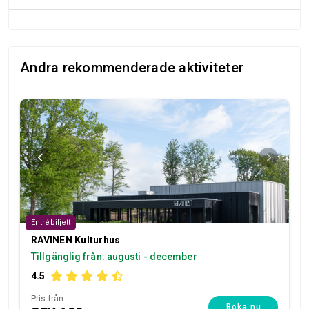
Andra rekommenderade aktiviteter
Entrébiljett
RAVINEN Kulturhus
Tillgänglig från: augusti - december
4.5
Pris från
Boka nu