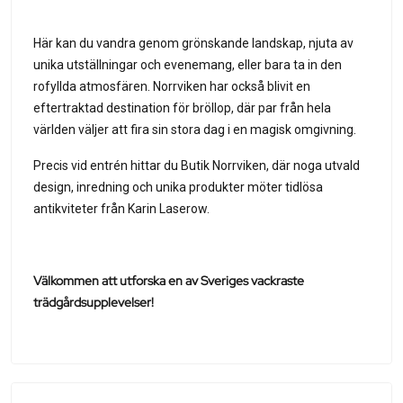
Här kan du vandra genom grönskande landskap, njuta av
unika utställningar och evenemang, eller bara ta in den
rofyllda atmosfären. Norrviken har också blivit en
eftertraktad destination för bröllop, där par från hela
världen väljer att fira sin stora dag i en magisk omgivning.
Precis vid entrén hittar du Butik Norrviken, där noga utvald
design, inredning och unika produkter möter tidlösa
antikviteter från Karin Laserow.
Välkommen att utforska en av Sveriges vackraste
trädgårdsupplevelser!