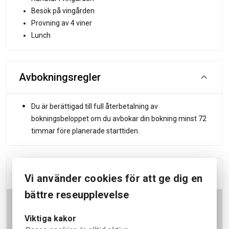
Besök på vingården
Provning av 4 viner
Lunch
Avbokningsregler
Du är berättigad till full återbetalning av
bokningsbeloppet om du avbokar din bokning minst 72
timmar före planerade starttiden.
Plats
Vi använder cookies för att ge dig en
bättre reseupplevelse
Viktiga kakor