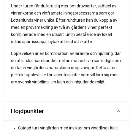
Under turen får du lära dig mer om druvsorter, skötsel av
vinrankorna och vinframställningsprocesserna som gör
Lottenlunds viner unika. Efter rundturen kan du koppla av
med en provsmakning av två av gårdens viner, perfekt
kombinerade med en utsökt lunch bestående av lokalt
odlad sparrissoppa, nybakat bröd och kaffe.
Upplevelsen är en kombination av lärande och njutning, där
du utforskar sambandet mellan mat och vin samtidigt som
du tar in vingårdens natursköna omgivningar. Detta är en
perfekt upplevelse för vinentusiaster som vill lära sig mer
om svensk vinodling i en lugn och inbjudande miljö.
Höjdpunkter
Guidad tur i vingården med insikter om vinodling i kallt