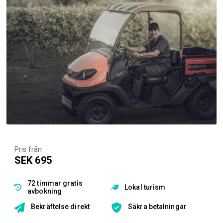
Pris från
SEK 695
72 timmar gratis
Lokal turism
avbokning
Bekräftelse direkt
Säkra betalningar