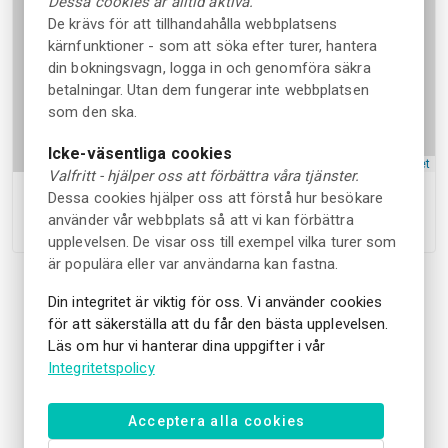
Dessa cookies är alltid aktiva.
De krävs för att tillhandahålla webbplatsens
kärnfunktioner - som att söka efter turer, hantera
din bokningsvagn, logga in och genomföra säkra
betalningar. Utan dem fungerar inte webbplatsen
som den ska.
Icke-väsentliga cookies
Leaflet
Valfritt - hjälper oss att förbättra våra tjänster.
Dessa cookies hjälper oss att förstå hur besökare
Lottenlundsvägen 2, Allerum, Sverige
använder vår webbplats så att vi kan förbättra
upplevelsen. De visar oss till exempel vilka turer som
är populära eller var användarna kan fastna.
Din integritet är viktig för oss. Vi använder cookies
för att säkerställa att du får den bästa upplevelsen.
Läs om hur vi hanterar dina uppgifter i vår
Integritetspolicy
Acceptera alla cookies