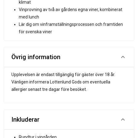
klimat
Vinprovning av två av gårdens egna viner, kombinerat
med lunch
Lär dig om vinframställningsprocessen och framtiden
för svenska viner
Övrig information
Upplevelsen är endast tillgänglig för gäster över 18 år.
Vänligen informera Lottenlund Gods om eventuella
allergier senast tre dagar före besöket.
Inkluderar
Rundtur i vingården